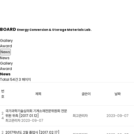
BOARD
Energy Conversion & Storage Materials Lab.
News
Gallery
Award
News
News
Gallery
Award
News
Total 54건
3 페이지
번
제목
글쓴이
날짜
호
국가과학기술심의회 기계소재전문위원회 전문
2
위원 위촉 [2017.01.12]
최고관리자
2023-09-07
4
최고관리자
2023-09-07
2
2017학년도 2월 졸업식 [2017.02.17]