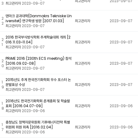
최고관리자
2023-09-07
3
최고관리자
2023-09-07
덴마크 공과대학(Danmakrs Tekniske Un
2
iversitet) 연구학생 방문 [2017.01.03]
최고관리자
2023-09-07
2
최고관리자
2023-09-07
2016 한국부식방식학회 추계학술대회 개최 [2
2
016.11.03~11.04]
최고관리자
2023-09-07
1
최고관리자
2023-09-07
PRiME 2016 (230th ECS meeting) 참석
2
[2016.09.02-08]
최고관리자
2023-09-07
0
최고관리자
2023-09-07
2015년도 추계 한국전기화학회 우수 포스터 논
1
문발표상 수상
최고관리자
2023-09-07
9
최고관리자
2023-09-07
2016년도 한국전기화학회 춘계총회 및 학술발
1
표회 [2016.04.07-09]
최고관리자
2023-09-06
8
최고관리자
2023-09-06
충청남도 정책자문위원회 기후에너지전략 특별
1
위원회 위원 위촉 [2016.02.04]
최고관리자
2023-09-06
7
최고관리자
2023-09-06