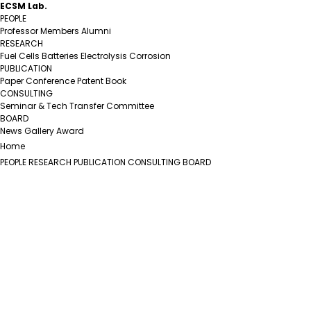
ECSM Lab.
PEOPLE
Professor
Members
Alumni
RESEARCH
Fuel Cells
Batteries
Electrolysis
Corrosion
PUBLICATION
Paper
Conference
Patent
Book
CONSULTING
Seminar & Tech Transfer
Committee
BOARD
News
Gallery
Award
Home
PEOPLE
RESEARCH
PUBLICATION
CONSULTING
BOARD