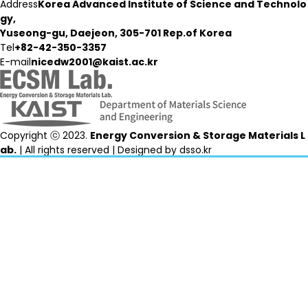
Address
Korea Advanced Institute of Science and Technolo
gy,
Yuseong-gu, Daejeon, 305-701 Rep.of Korea
Tel
+82-42-350-3357
E-mail
nicedw2001@kaist.ac.kr
Copyright ⓒ 2023.
Energy Conversion & Storage Materials L
ab.
| All rights reserved | Designed by
dsso.kr