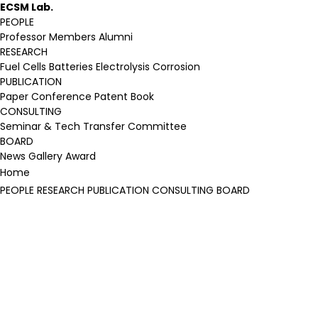
ECSM Lab.
PEOPLE
Professor
Members
Alumni
RESEARCH
Fuel Cells
Batteries
Electrolysis
Corrosion
PUBLICATION
Paper
Conference
Patent
Book
CONSULTING
Seminar & Tech Transfer
Committee
BOARD
News
Gallery
Award
Home
PEOPLE
RESEARCH
PUBLICATION
CONSULTING
BOARD