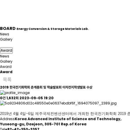
BOARD
Energy Conversion & Storage Materials Lab.
News
Gallery
Award
Award
News
Gallery
Award
Award
목록
2019 한국전기화학회 춘계총회 및 학술발표회 이차전지학생발표 수상
0건
1,632회
2023-09-05 19:20
2019년 4월 4일~6일 제주국제컨벤션센터에서 개최한 한국전기화학회 201
Address
Korea Advanced Institute of Science and Technology,
Yuseong-gu, Daejeon, 305-701 Rep.of Korea
Tel
+82-42-350-3357