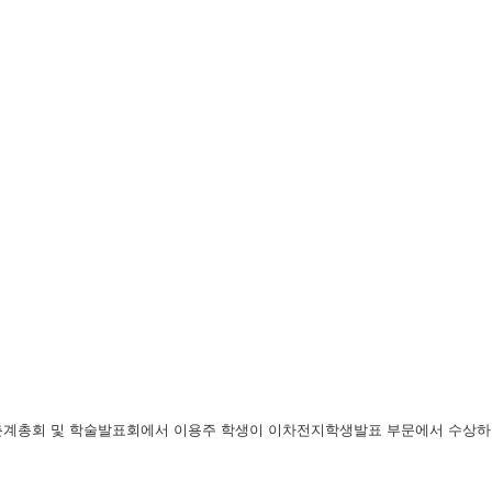
9 춘계총회 및 학술발표회에서 이용주 학생이 이차전지학생발표 부문에서 수상하