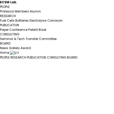
ECSM Lab.
PEOPLE
Professor
Members
Alumni
RESEARCH
Fuel Cells
Batteries
Electrolysis
Corrosion
PUBLICATION
Paper
Conference
Patent
Book
CONSULTING
Seminar & Tech Transfer
Committee
BOARD
News
Gallery
Award
Home
PEOPLE
RESEARCH
PUBLICATION
CONSULTING
BOARD